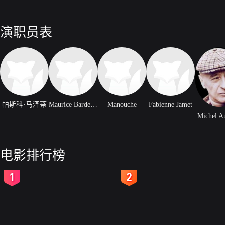
演职员表
帕斯科·马泽蒂
Maurice Bardeche
Manouche
Fabienne Jamet
Michel A
电影排行榜
2
3