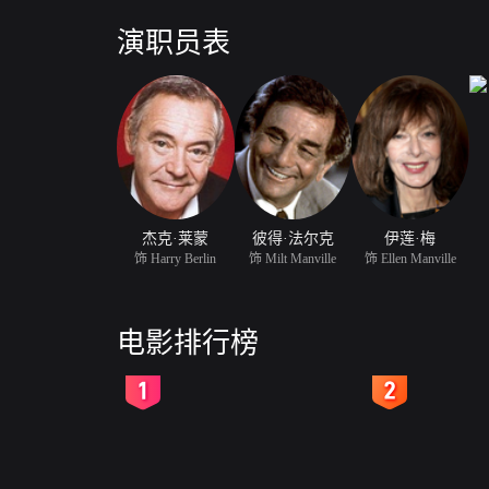
演职员表
杰克·莱蒙
彼得·法尔克
伊莲·梅
饰 Harry Berlin
饰 Milt Manville
饰 Ellen Manville
电影排行榜
2
3