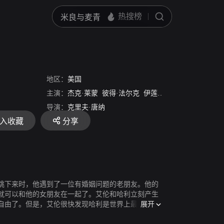
地区：
美国
主演：
杰克·莱蒙
彼得·法尔克
伊莲·梅
Nina Wayne
Eddi
导演：
克里夫·唐纳
入收藏
分享
跳下来时，他遇到了一位有婚姻问题的老朋友。他的
就可以和他的女朋友在一起了。艾伦和哈利立刻产生
展开
自由了。但是，艾伦很快发现哈利是世界上最糟糕的