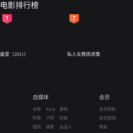
电影排行榜
2
3
最爱（2021）
私人女教练续集
自媒体
会员
全部
Kpop
游戏
会员特权
科普
汽车
科技
会员剧场
国风
搞笑
出品人
帮助