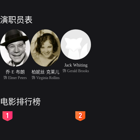
演职员表
Jack Whiting
饰 Gerald Brooks
乔·E·布朗
柏妮丝·克莱儿
饰 Elmer Peters
饰 Virginia Rollins
电影排行榜
2
3