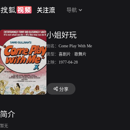
导航
小姐好玩
别名：
Come Play With Me
类型：
喜剧片
/
歌舞片
上映：
1977-04-28
分享
简介
暂无