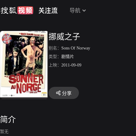
导航
挪威之子
别名：
Sons Of Norway
类型：
剧情片
上映：
2011-09-09
分享
简介
暂无