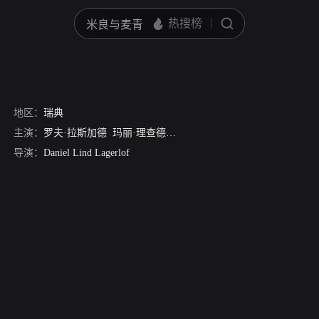
地区：
瑞典
主演：
罗夫·拉斯加德
玛丽·理查德森
Kerstin Andersson
Lars Melin
G
导演：
Daniel Lind Lagerlof