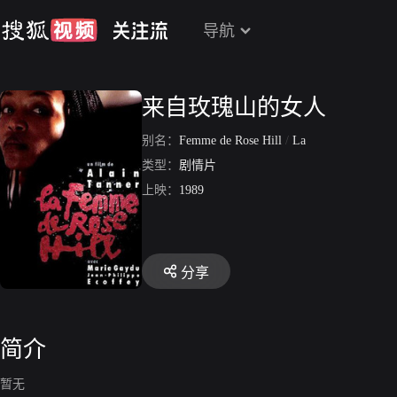
导航
来自玫瑰山的女人
别名：
Femme de Rose Hill
/
La
类型：
剧情片
上映：
1989
分享
简介
暂无