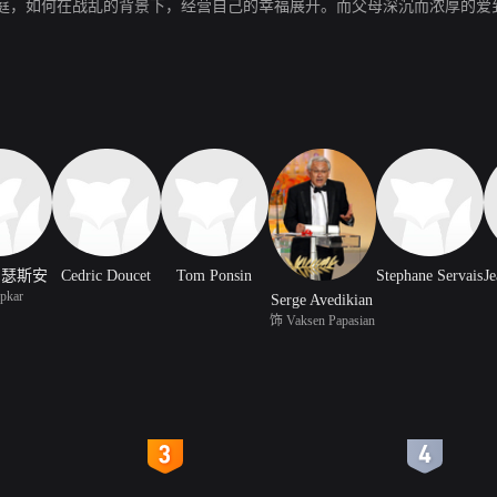
庭，如何在战乱的背景下，经营自己的幸福展开。而父母深沉而浓厚的爱
纳瑟斯安
Cedric Doucet
Tom Ponsin
Stephane Servais
pkar
Serge Avedikian
饰 Vaksen Papasian
4
5