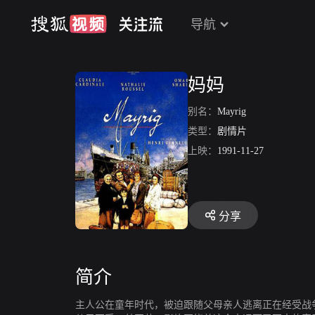
导航
妈妈
别名：
Mayrig
类型：
剧情片
上映：
1991-11-27
分享
简介
主人公在童年时代，被迫跟随父母亲人逃离正在经受战