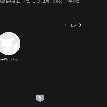
到底会不会让儿子放弃自己的理想，选择父母心中的理
1/3
Jean-Pierre Delage
6
7