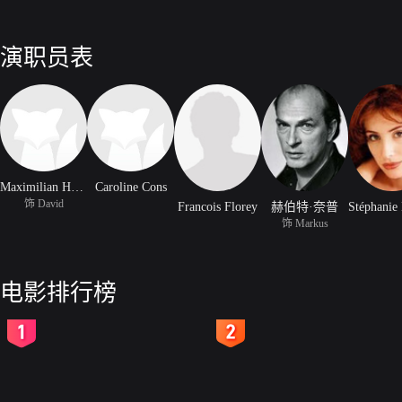
演职员表
Maximilian Hausler
Caroline Cons
饰 David
Francois Florey
赫伯特·奈普
饰 Markus
电影排行榜
2
3