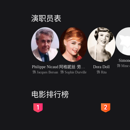
演职员表
Simone
饰 Mme d
Philippe Nicaud
阿格妮丝·劳伦特
Dora Doll
饰 Jacques Bersan
饰 Sophie Durville
饰 Rita
电影排行榜
2
3