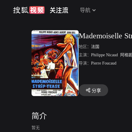
导航
Mademoiselle Str
地区：
法国
主演：
Philippe Nicaud
阿格妮丝
导演：
Pierre Foucaud
分享
简介
暂无