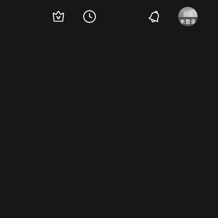
ge
查尔斯·布约
Jacques Dufilho