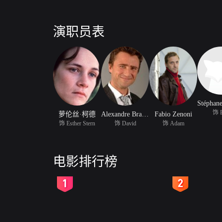
演职员表
饰 
萝伦丝·柯德
Alexandre Brasseur
Fabio Zenoni
饰 Esther Stern
饰 David
饰 Adam
电影排行榜
2
3