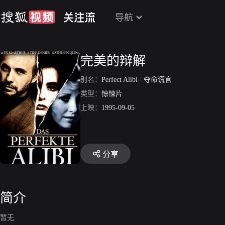
导航
完美的辩解
别名：
Perfect Alibi
/
夺命谎言
类型：
惊悚片
上映：
1995-09-05
分享
简介
暂无