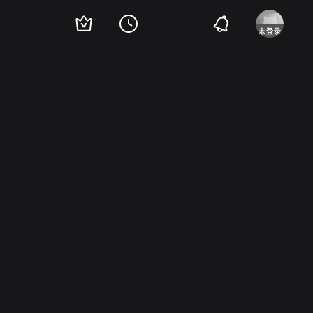
s Oscar
Rebecca Brand