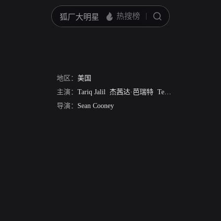
地区：
美国
主演：
Tariq Jalil
杰茜达·芭瑞特
Terrence Evans
Carlo
导演：
Sean Cooney