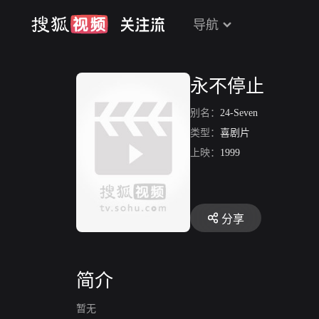
导航
永不停止
别名：
24-Seven
类型：
喜剧片
上映：
1999
分享
简介
暂无