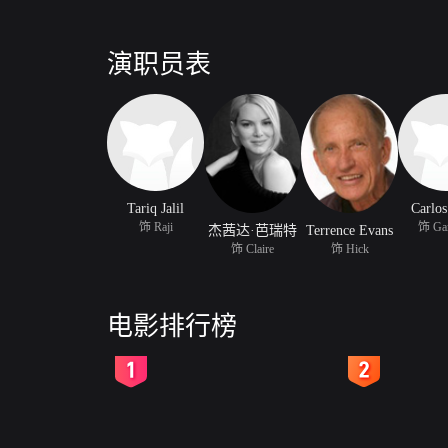
演职员表
Tariq Jalil
Carlos
饰 Raji
饰 Gan
杰茜达·芭瑞特
Terrence Evans
饰 Claire
饰 Hick
电影排行榜
2
3