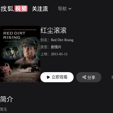
导航
红尘滚滚
别名：
Red Dirt Rising
类型：
剧情片
上映：
2011-01-11
立即观看
分享
简介
暂无