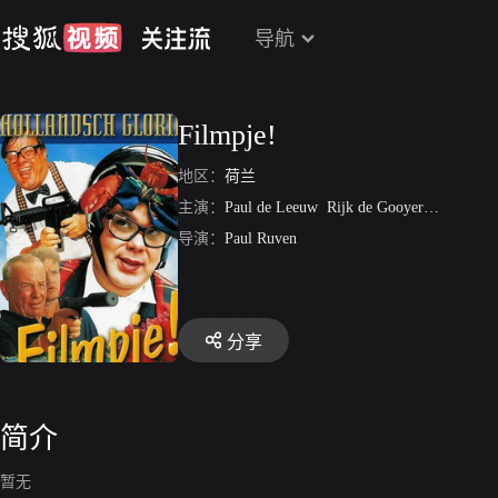
导航
Filmpje!
地区：
荷兰
主演：
Paul de Leeuw
Rijk de Gooyer
Olga Zuid
导演：
Paul Ruven
分享
简介
暂无