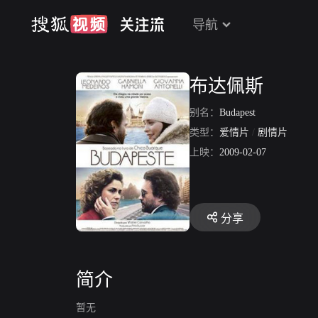
导航
布达佩斯
别名：
Budapest
类型：
爱情片
/
剧情片
上映：
2009-02-07
分享
简介
暂无