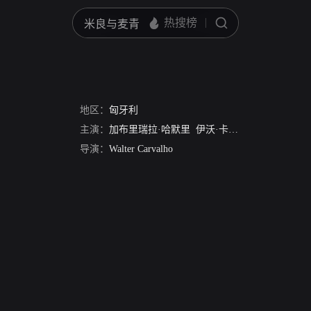
地区：
匈牙利
主演：
加布里瑞拉·哈默里
伊沃·卡内拉斯
安东尼·卡
导演：
Walter Carvalho