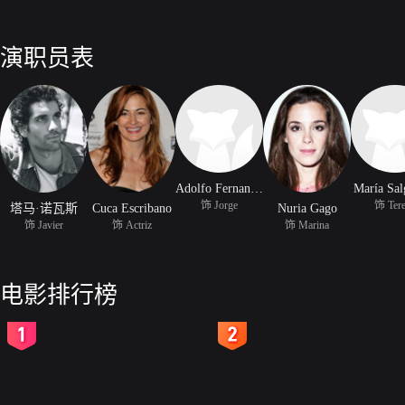
演职员表
Adolfo Fernandez
María Sal
饰 Jorge
饰 Ter
塔马·诺瓦斯
Cuca Escribano
Nuria Gago
饰 Javier
饰 Actriz
饰 Marina
电影排行榜
2
3