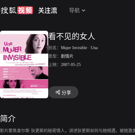
导航
看不见的女人
别名：
Mujer Invisible
/
Una
类型：
剧情片
上映：
2007-05-25
分享
简介
影片聚焦查尔斯·狄更斯的秘密情人，讲述狄更斯如何与她相遇，被她激