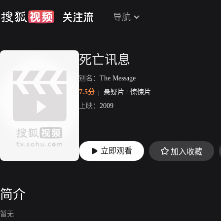
导航
死亡讯息
别名：
The Message
7.5分
悬疑片
/
惊悚片
上映：
2009
立即观看
加入收藏
简介
暂无