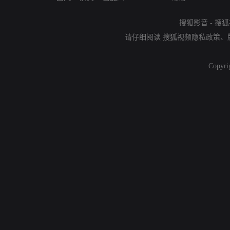
搜狐影音
-
搜狐
请仔细阅读
搜狐视频隐私政策
、
Copyri