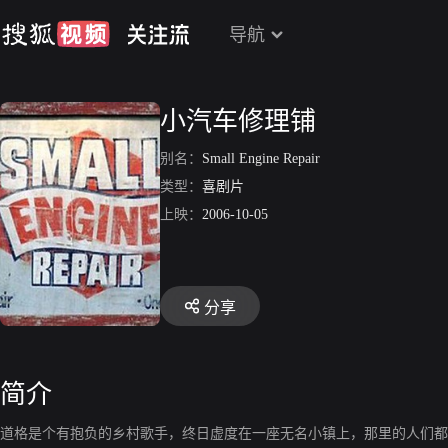
导航
小汽车修理铺
别名：
Small Engine Repair
类型：
喜剧片
上映：
2006-10-05
分享
简介
道格是个有抱负的乡村歌手，终日虚度在一座无名小镇上，那里的人们都