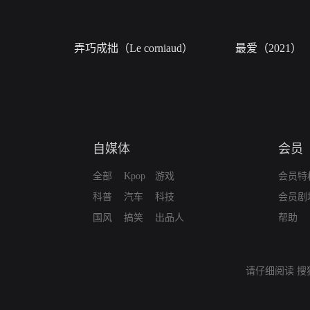
弄巧成拙（Le corniaud）
最爱（2021）
自媒体
会员
全部
Kpop
游戏
会员特
科普
汽车
科技
会员剧
国风
搞笑
出品人
帮助
请仔细阅读
搜