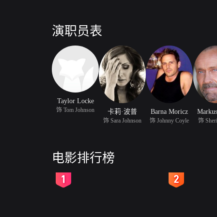
演职员表
Taylor Locke
饰 Tom Johnson
卡莉·波普
Barna Moricz
Markus
饰 Sara Johnson
饰 Johnny Coyle
饰 Sheri
电影排行榜
2
3