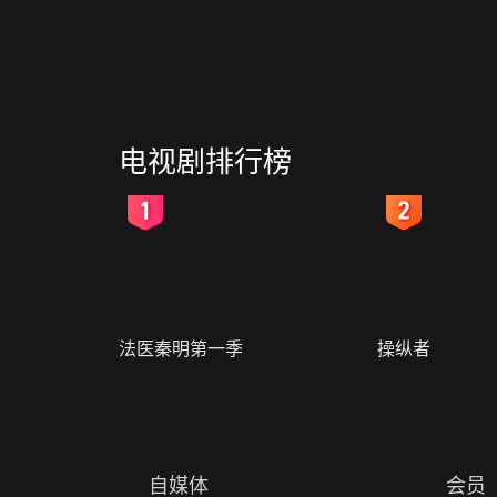
电视剧排行榜
2
3
法医秦明第一季
操纵者
自媒体
会员