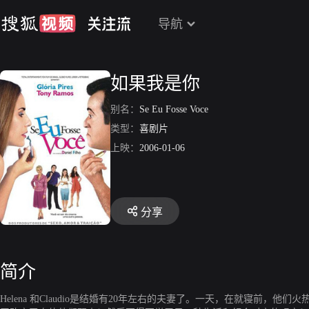
导航
如果我是你
别名：
Se Eu Fosse Voce
类型：
喜剧片
上映：
2006-01-06
分享
简介
Helena 和Claudio是结婚有20年左右的夫妻了。一天，在就寝