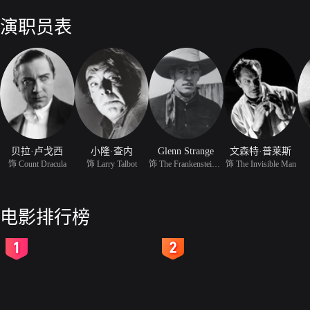
演职员表
贝拉·卢戈西
小隆·查内
Glenn Strange
文森特·普莱斯
饰 Count Dracula
饰 Larry Talbot
饰 The Frankenstein Mon
饰 The Invisible Man
电影排行榜
2
3