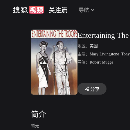
导航
Entertaining The
地区：
美国
主演：
Mary Livingstone
Tony 
导演：
Robert Mugge
分享
简介
暂无