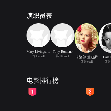
演职员表
Mary Livingstone
Tony Romano
饰 Herself
饰 Himself
卡洛尔·兰迪斯
Cass 
饰 Herself
饰 He
电影排行榜
2
3