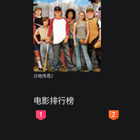
沙地传奇2
电影排行榜
2
3