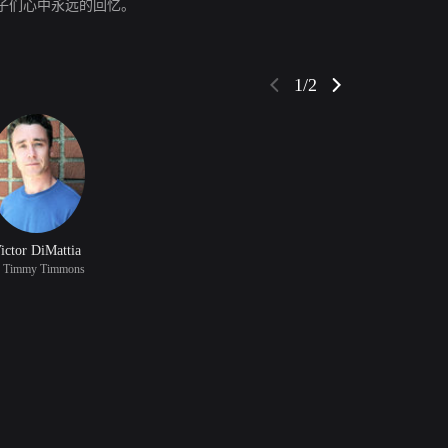
子们心中永远的回忆。
1/2
ictor DiMattia
 Timmy Timmons