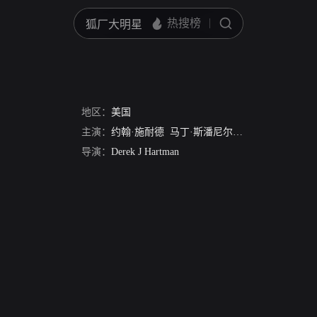
地区：
美国
主演：
约翰·施耐德
马丁·斯潘尼尔斯
卡茜·瑟波
柯斯
导演：
Derek J Hartman