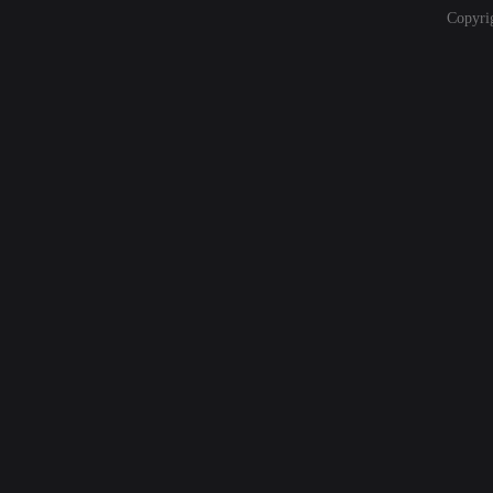
Copyri