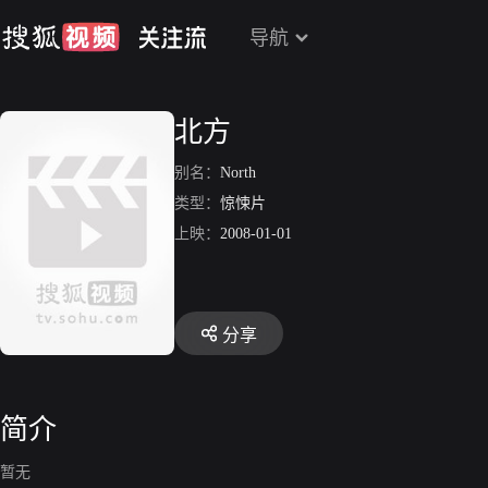
导航
北方
别名：
North
类型：
惊悚片
上映：
2008-01-01
分享
简介
暂无