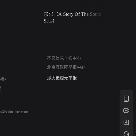
禁忌（A Story Of The South
火球（Ball 
Seas）
网络暴力有害信息举报
12318 文化市场举报
不良信息举报中心
算法推荐专项举报
北京互联网举报中心
亚运会举报专区
涉历史虚无举报
播+
网络谣言信息专项
版
涉政举报入口
涉未成年人举报
清朗自媒体乱象举报
hu@sohu-inc.com
涉民族宗教有害信息举报
清朗·生活服务类内容举报
清朗春节网络环境整治