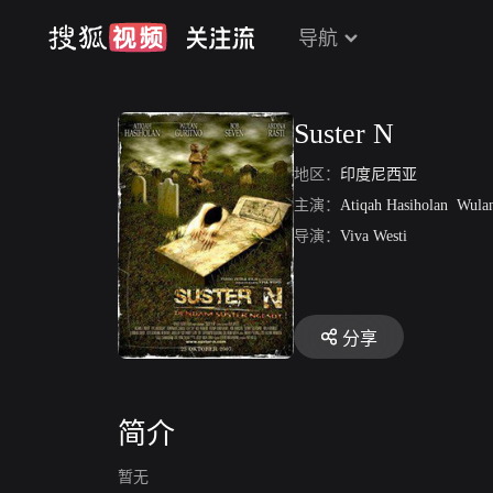
导航
Suster N
地区：
印度尼西亚
主演：
Atiqah Hasiholan
Wulan 
导演：
Viva Westi
分享
简介
暂无