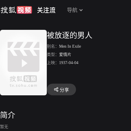
导航
被放逐的男人
别名：
Men In Exile
类型：
爱情片
上映：
1937-04-04
分享
简介
暂无