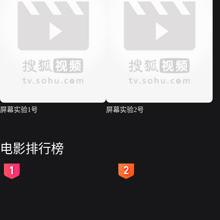
屏幕实验1号
屏幕实验2号
电影排行榜
2
3