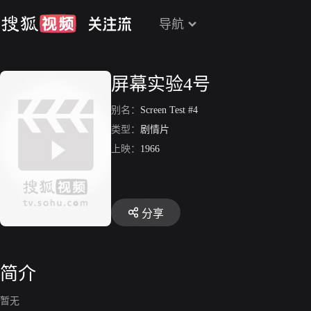
导航
屏幕实验4号
别名：
Screen Test #4
类型：
剧情片
上映：
1966
分享
简介
暂无