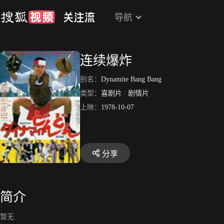
导航
连续爆炸
别名：
Dynamite Bang Bang
类型：
喜剧片
/
剧情片
上映：
1978-10-07
分享
简介
暂无