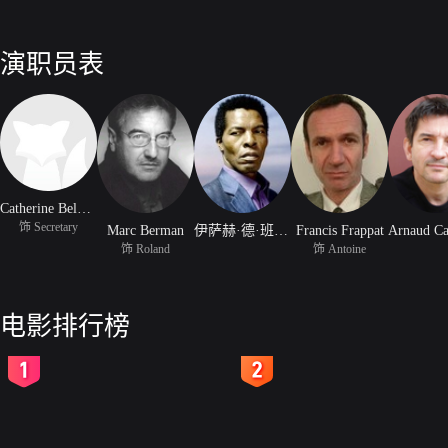
演职员表
Catherine Belkhodja
饰 Secretary
Marc Berman
伊萨赫·德·班克尔
Francis Frappat
饰 Roland
饰 Antoine
电影排行榜
2
3