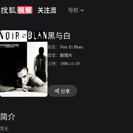
导航
黑与白
别名：
Noir Et Blanc
类型：
剧情片
上映：
1986-11-19
分享
简介
暂无