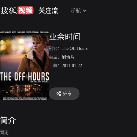
导航
业余时间
别名：
The Off Hours
类型：
剧情片
上映：
2011-01-22
分享
简介
暂无