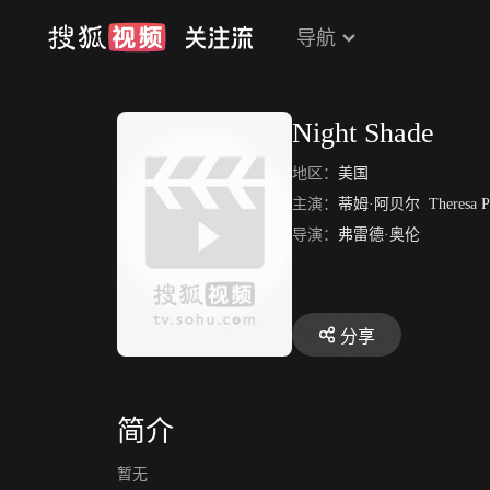
导航
Night Shade
地区：
美国
主演：
蒂姆·阿贝尔
Theresa P
导演：
弗雷德·奥伦
分享
简介
暂无