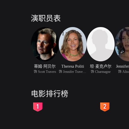
演职员表
蒂姆·阿贝尔
Theresa Politi
坦·麦克卢尔
Jennife
饰 Scott Travers
饰 Jennifer Travers (as
饰 Charmagne
饰 Aliso
电影排行榜
2
3