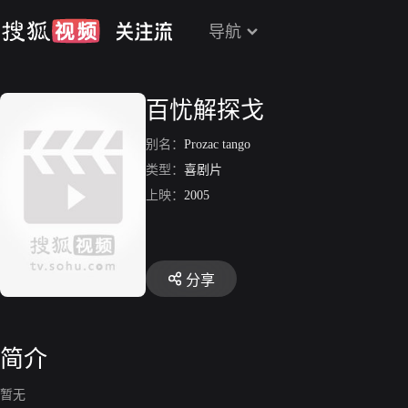
导航
百忧解探戈
别名：
Prozac tango
类型：
喜剧片
上映：
2005
分享
简介
暂无