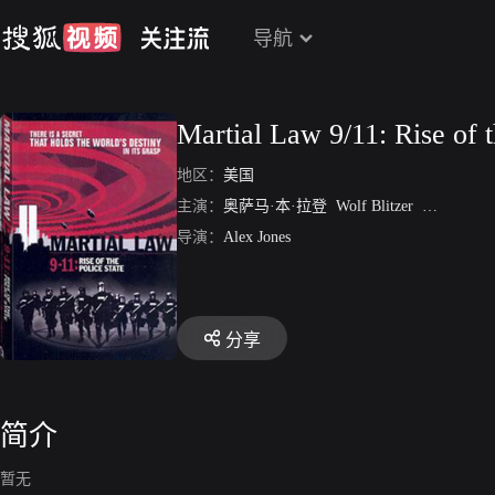
导航
Martial Law 9/11: Rise of t
地区：
美国
主演：
奥萨马·本·拉登
Wolf Blitzer
乔治·布什
导演：
Alex Jones
分享
简介
暂无