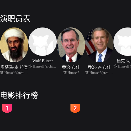
演职员表
Wolf Blitzer
迪克·
饰 Himself (archive foo
奥萨马·本·拉登
乔治·布什
乔治·W·布什
饰 Himself (archive foo
饰 Himself
饰 Himself (archive foo
电影排行榜
2
3