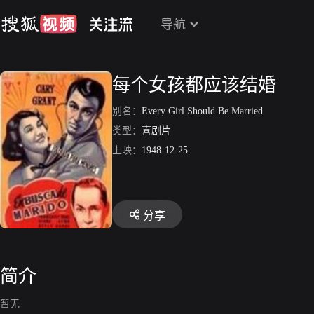
导航
每个女孩都应该结婚
别名：
Every Girl Should Be Married
类型：
喜剧片
上映：
1948-12-25
分享
简介
暂无