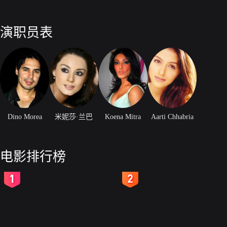
演职员表
Dino Morea
米妮莎·兰巴
Koena Mitra
Aarti Chhabria
电影排行榜
2
3