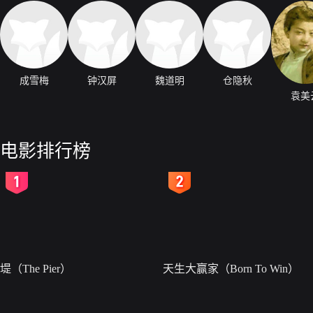
成雪梅
钟汉屏
魏道明
仓隐秋
袁美
电影排行榜
2
3
堤（The Pier）
天生大赢家（Born To Win）