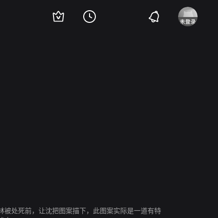
徐发
王将
林被处死前，让沈把图案描下，此图案实际是一道有特