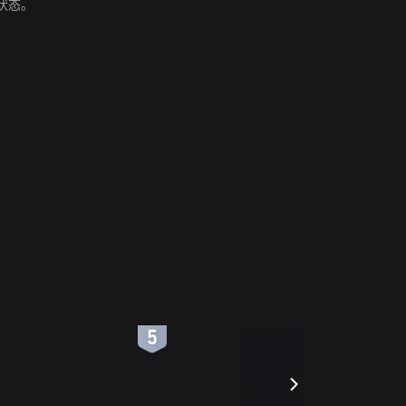
状态。
6
7