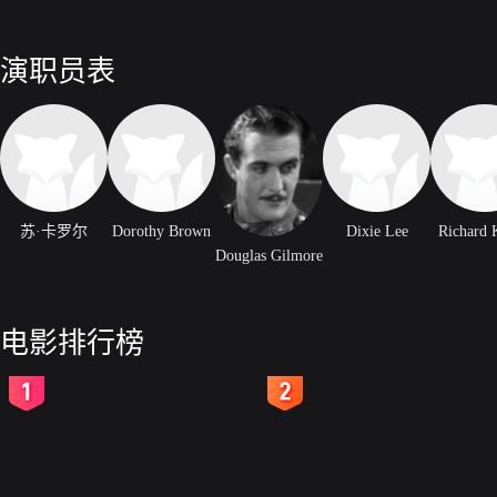
演职员表
苏·卡罗尔
Dorothy Brown
Dixie Lee
Richard 
Douglas Gilmore
电影排行榜
2
3