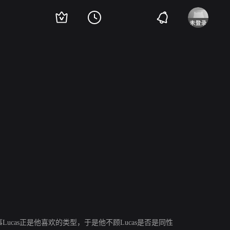
尔·迪丰佐博
cas正是他喜欢的类型，于是他不顾Lucas是否是同性