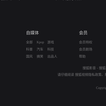
自媒体
会员
全部
Kpop
游戏
会员特权
科普
汽车
科技
会员剧场
国风
搞笑
出品人
帮助
搜狐影音
-
搜狐
请仔细阅读
搜狐视频隐私政策
、
Copyri