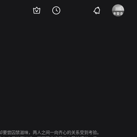
却要尝囚禁滋味，两人之间一向齐心的关系受到考验。