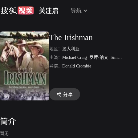
导航
The Irishman
地区：
澳大利亚
主演：
Michael Craig
罗萍·纳文
Simon Burke
导演：
Donald Crombie
分享
简介
暂无