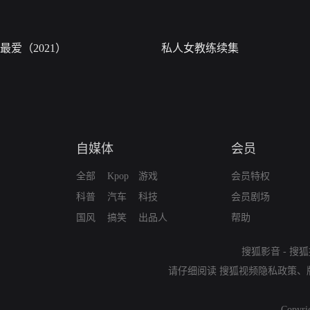
最爱（2021）
私人女教练续集
自媒体
会员
全部
Kpop
游戏
会员特权
科普
汽车
科技
会员剧场
国风
搞笑
出品人
帮助
搜狐影音
-
搜狐
请仔细阅读
搜狐视频隐私政策
、
Copyri