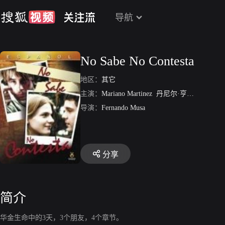
导航
No Sabe No Contesta
地区：
其它
主演：
Mariano Martinez
丹尼尔·亨德尔
Enriqu
导演：
Fernando Musa
分享
简介
华金生命中的3天，3个朋友，4个章节。